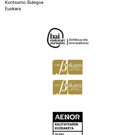
Kontsumo Bulegoa
Euskara