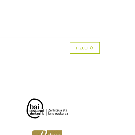
ITZULI