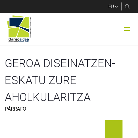
OLAJ ZERBITZU ES
GEROA DISEINATZEN-
ESKATU ZURE 
AHOLKULARITZA
PÁRRAFO