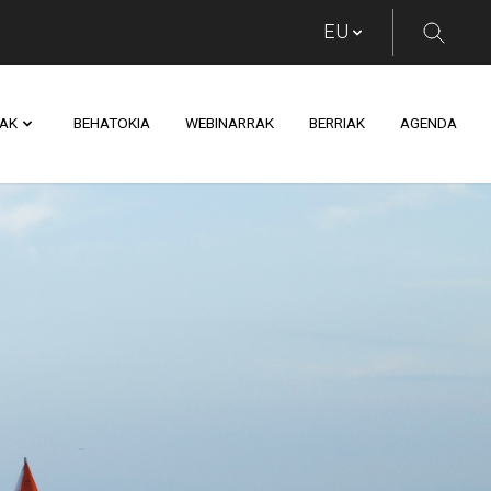
AK
BEHATOKIA
WEBINARRAK
BERRIAK
AGENDA