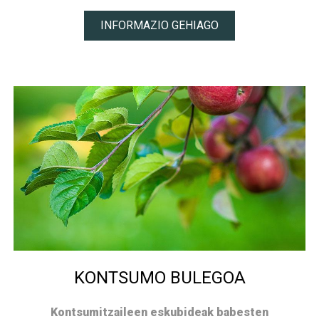
INFORMAZIO GEHIAGO
KONTSUMO BULEGOA
Kontsumitzaileen eskubideak babesten