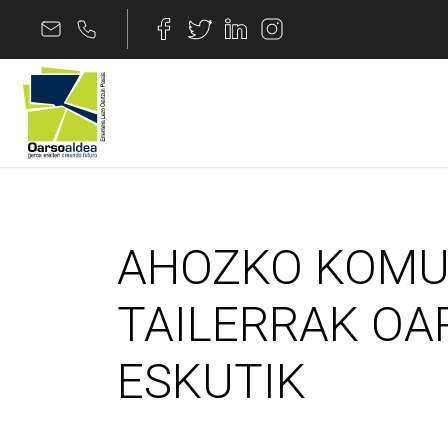
Edukira joan
AHOZKO KOMUNIKAZ
AHOZKO KOMU
TAILERRAK O
ESKUTIK