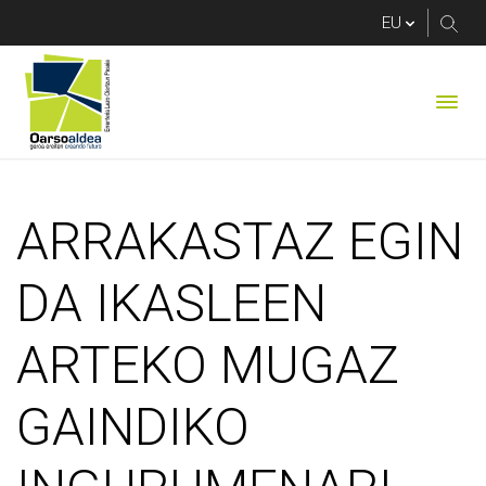
ARRAKASTAZ EGIN 
ARRAKASTAZ EGIN
DA IKASLEEN
ARTEKO MUGAZ
GAINDIKO