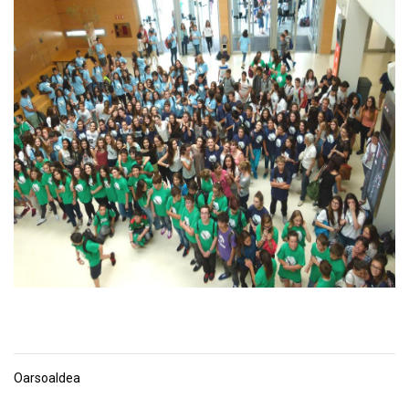
Oarsoaldea