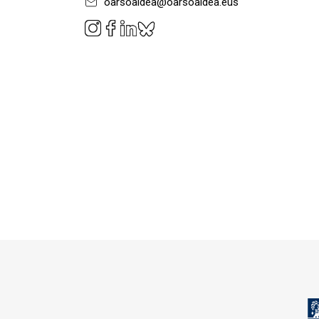
oarsoaldea@oarsoaldea.eus