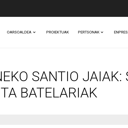
OARSOALDEA
PROIEKTUAK
PERTSONAK
ENPRES
SANTIO JAIAK: SARD
EKO SANTIO JAIAK: 
TA BATELARIAK