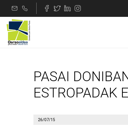
Edukira joan
PASAI DONIBANEKO 
PASAI DONIBAN
ESTROPADAK E
26/07/15