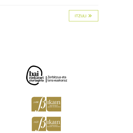
ITZULI