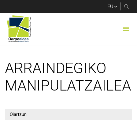
ARRAINDEGIKO MAN
ARRAINDEGIKO
MANIPULATZAILEA
Oiartzun