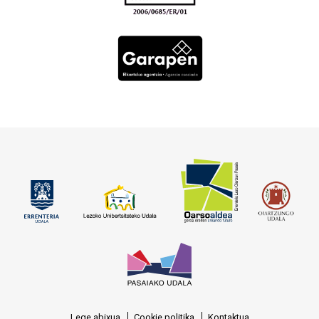
Lege abixua
Cookie politika
Kontaktua