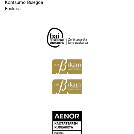
Kontsumo Bulegoa
Euskara