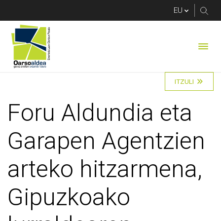
Foru Aldundia eta Ga
ITZULI
Foru Aldundia eta
Garapen Agentzien
arteko hitzarmena,
Gipuzkoako