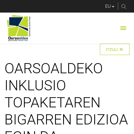
OARSOALDEKO INKLU
ITZULI
OARSOALDEKO
INKLUSIO
TOPAKETAREN
BIGARREN EDIZIOA