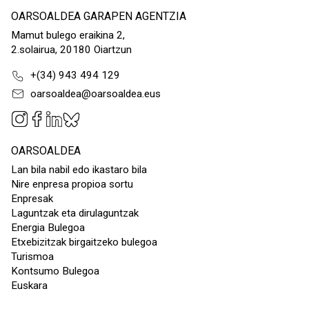
OARSOALDEA GARAPEN AGENTZIA
Mamut bulego eraikina 2,
2.solairua, 20180 Oiartzun
+(34) 943 494 129
oarsoaldea@oarsoaldea.eus
OARSOALDEA
Lan bila nabil edo ikastaro bila
Nire enpresa propioa sortu
Enpresak
Laguntzak eta dirulaguntzak
Energia Bulegoa
Etxebizitzak birgaitzeko bulegoa
Turismoa
Kontsumo Bulegoa
Euskara