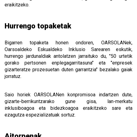
eraikitzeko.
Hurrengo topaketak
Bigarren topaketa honen ondoren, OARSOLANek,
Oarsoaldeko Eskualdeko Inklusio Sarearen eskutik,
hurrengo jardunaldiak antolatzen jarraituko du, "50 urtetik
gorako pertsonen enplegagarritasuna" eta "enpresek
gizarteratze prozesuetan duten garrantzia" bezalako gaiak
jorratuz.
Saio horiek OARSOLANen konpromisoa indartzen dute,
gizarte-berrikuntzarako gune gisa, lan-merkatu
inklusiboagoa eta bidezkoagoa eraikitzeko sare eta
ezagutza espezializatuak sortuz.
Aitorpenak