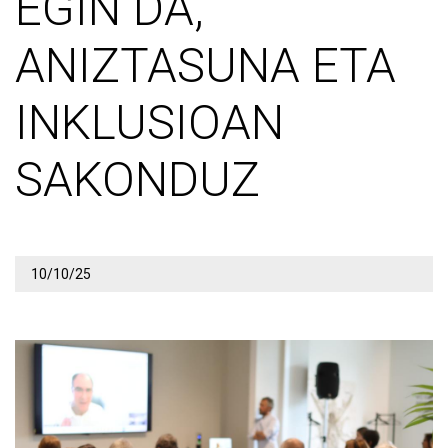
EGIN DA,
ANIZTASUNA ETA
INKLUSIOAN
SAKONDUZ
10/10/25