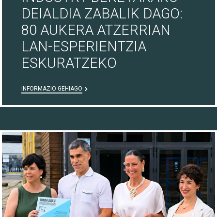
DEIALDIA ZABALIK DAGO:
80 AUKERA ATZERRIAN
LAN-ESPERIENTZIA
ESKURATZEKO
INFORMAZIO GEHIAGO
16/07/26