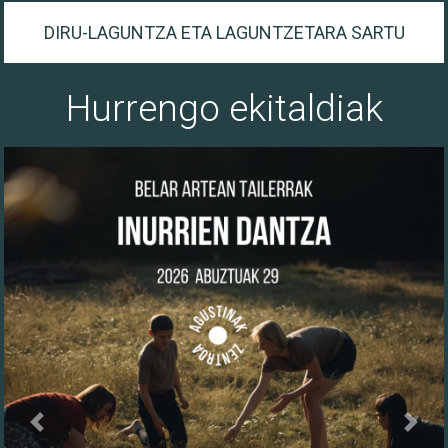
DIRU-LAGUNTZA ETA LAGUNTZETARA SARTU
Hurrengo ekitaldiak
Previous
Next