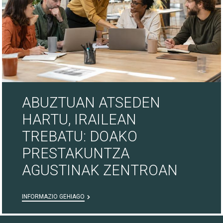
ABUZTUAN ATSEDEN
HARTU, IRAILEAN
TREBATU: DOAKO
PRESTAKUNTZA
AGUSTINAK ZENTROAN
INFORMAZIO GEHIAGO