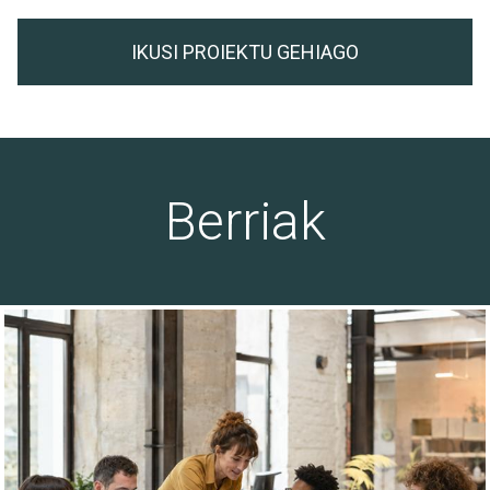
IKUSI PROIEKTU GEHIAGO
Berriak
30/07/26