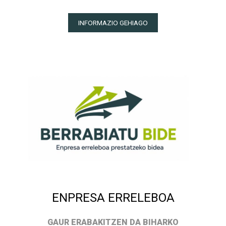
INFORMAZIO GEHIAGO
ENPRESA ERRELEBOA
GAUR ERABAKITZEN DA BIHARKO