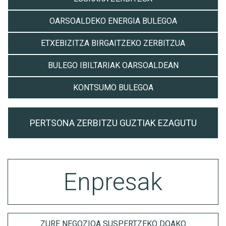
OARSOALDEKO ENERGIA BULEGOA
ETXEBIZITZA BIRGAITZEKO ZERBITZUA
BULEGO IBILTARIAK OARSOALDEAN
KONTSUMO BULEGOA
PERTSONA ZERBITZU GUZTIAK EZAGUTU
Enpresak
ZURE NEGOZIOA SUSPERTZEKO DOAKO