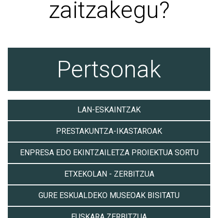
zaitzakegu?
Pertsonak
LAN-ESKAINTZAK
PRESTAKUNTZA-IKASTAROAK
ENPRESA EDO EKINTZAILETZA PROIEKTUA SORTU
ETXEKOLAN - ZERBITZUA
GURE ESKUALDEKO MUSEOAK BISITATU
EUSKARA ZERBITZUA