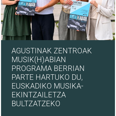
AGUSTINAK ZENTROAK
MUSIK(H)ABIAN
PROGRAMA BERRIAN
PARTE HARTUKO DU,
EUSKADIKO MUSIKA-
EKINTZAILETZA
BULTZATZEKO