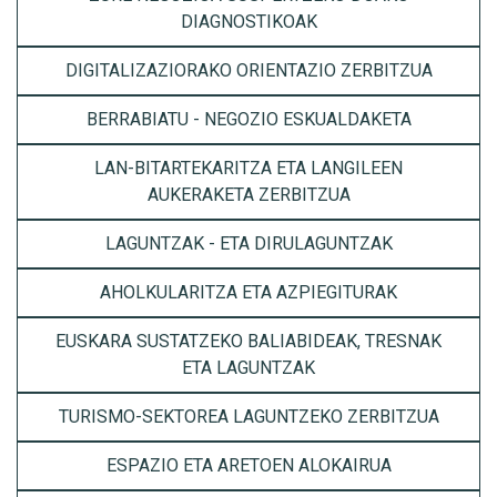
DIAGNOSTIKOAK
DIGITALIZAZIORAKO ORIENTAZIO ZERBITZUA
BERRABIATU - NEGOZIO ESKUALDAKETA
LAN-BITARTEKARITZA ETA LANGILEEN
AUKERAKETA ZERBITZUA
LAGUNTZAK - ETA DIRULAGUNTZAK
AHOLKULARITZA ETA AZPIEGITURAK
EUSKARA SUSTATZEKO BALIABIDEAK, TRESNAK
ETA LAGUNTZAK
TURISMO-SEKTOREA LAGUNTZEKO ZERBITZUA
ESPAZIO ETA ARETOEN ALOKAIRUA