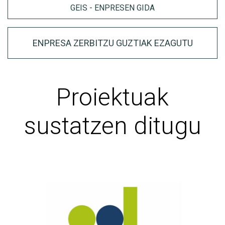
GEIS - ENPRESEN GIDA
ENPRESA ZERBITZU GUZTIAK EZAGUTU
Proiektuak
sustatzen ditugu