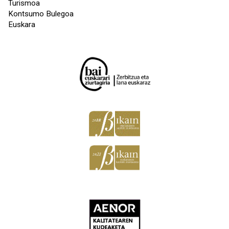
Turismoa
Kontsumo Bulegoa
Euskara