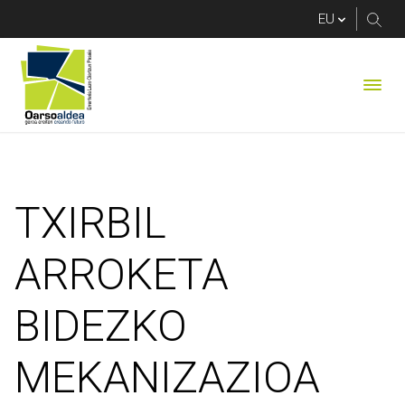
TXIRBIL ARROKETA 
TXIRBIL
ARROKETA
BIDEZKO
MEKANIZAZIOA